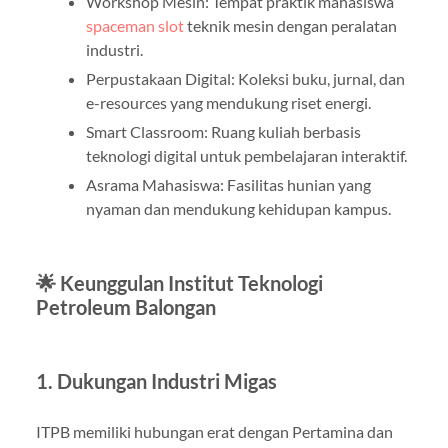
Workshop Mesin: Tempat praktik mahasiswa
spaceman slot
teknik mesin dengan peralatan
industri.
Perpustakaan Digital: Koleksi buku, jurnal, dan
e-resources yang mendukung riset energi.
Smart Classroom: Ruang kuliah berbasis
teknologi digital untuk pembelajaran interaktif.
Asrama Mahasiswa: Fasilitas hunian yang
nyaman dan mendukung kehidupan kampus.
🌟 Keunggulan Institut Teknologi
Petroleum Balongan
1. Dukungan Industri Migas
ITPB memiliki hubungan erat dengan Pertamina dan