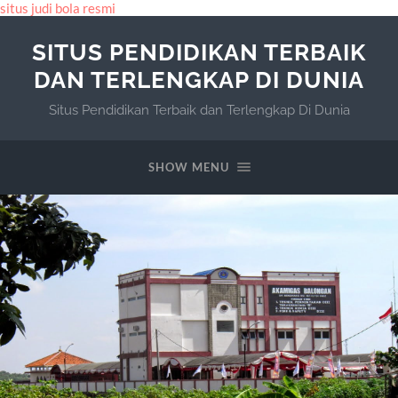
situs judi bola resmi
SITUS PENDIDIKAN TERBAIK
DAN TERLENGKAP DI DUNIA
Situs Pendidikan Terbaik dan Terlengkap Di Dunia
SHOW MENU