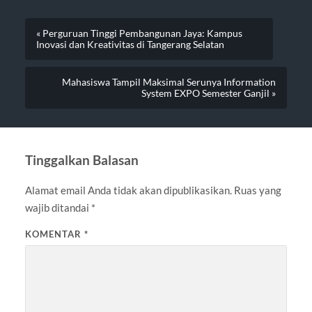
« Perguruan Tinggi Pembangunan Jaya: Kampus
Inovasi dan Kreativitas di Tangerang Selatan
Mahasiswa Tampil Maksimal Serunya Information
System EXPO Semester Ganjil »
Tinggalkan Balasan
Alamat email Anda tidak akan dipublikasikan.
Ruas yang
wajib ditandai
*
KOMENTAR
*